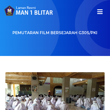
PEMUTARAN FILM BERSEJARAH G30S/PKI