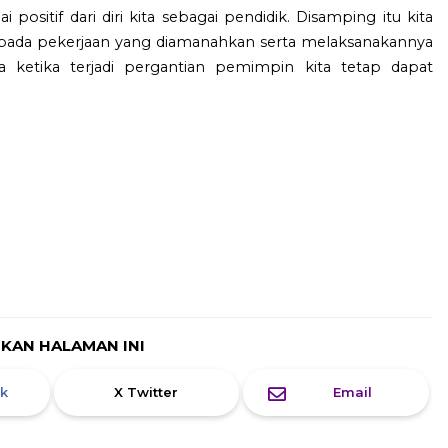
positif dari diri kita sebagai pendidik. Disamping itu kita
n pada pekerjaan yang diamanahkan serta melaksanakannya
ketika terjadi pergantian pemimpin kita tetap dapat
IKAN HALAMAN INI
k
X Twitter
Email