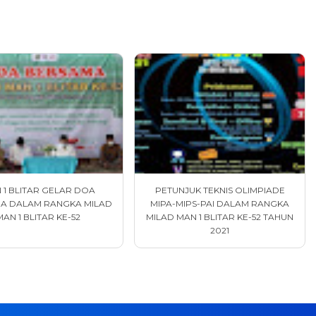
 1 BLITAR GELAR DOA
PETUNJUK TEKNIS OLIMPIADE
A DALAM RANGKA MILAD
MIPA-MIPS-PAI DALAM RANGKA
MAN 1 BLITAR KE-52
MILAD MAN 1 BLITAR KE-52 TAHUN
2021