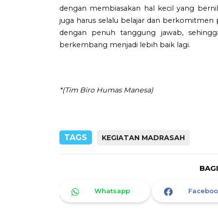
dengan membiasakan hal kecil yang bernilai 
juga harus selalu belajar dan berkomitme
dengan penuh tanggung jawab, sehingga 
berkembang menjadi lebih baik lagi.
*(Tim Biro Humas Manesa)
TAGS
KEGIATAN MADRASAH
BAG
Whatsapp
Faceboo