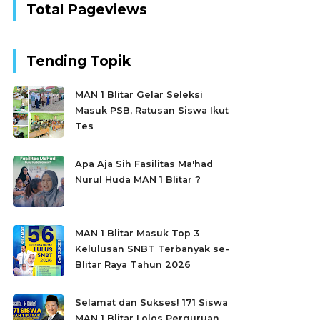
Total Pageviews
Tending Topik
MAN 1 Blitar Gelar Seleksi
Masuk PSB, Ratusan Siswa Ikut
Tes
Apa Aja Sih Fasilitas Ma'had
Nurul Huda MAN 1 Blitar ?
MAN 1 Blitar Masuk Top 3
Kelulusan SNBT Terbanyak se-
Blitar Raya Tahun 2026
Selamat dan Sukses! 171 Siswa
MAN 1 Blitar Lolos Perguruan