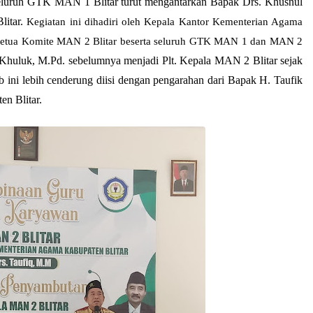
eluruh GTK MAN 1 Blitar turut mengantarkan Bapak Drs. Khusnul
litar.
Kegiatan ini dihadiri oleh Kepala Kantor Kementerian Agama
, Ketua Komite MAN 2 Blitar beserta seluruh GTK MAN 1 dan MAN 2
Khuluk, M.Pd. sebelumnya menjadi Plt. Kepala MAN 2 Blitar sejak
ab ini lebih cenderung diisi dengan pengarahan dari Bapak H. Taufik
n Blitar.