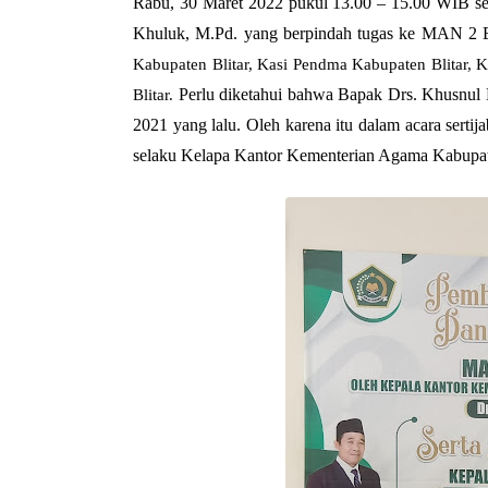
Rabu, 30 Maret 2022 pukul 13.00 – 15.00 WIB s
Khuluk, M.Pd. yang berpindah tugas ke MAN 2 B
Kabupaten Blitar, Kasi Pendma Kabupaten Blitar
Perlu diketahui bahwa Bapak Drs. Khusnul 
Blitar.
2021 yang lalu. Oleh karena itu dalam acara sertij
selaku Kelapa Kantor Kementerian Agama Kabupate