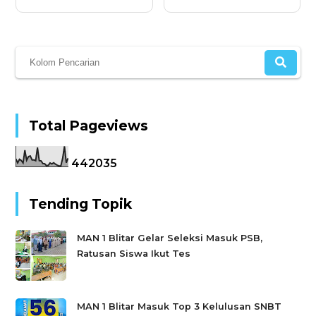
Total Pageviews
4
4
2
0
3
5
Tending Topik
MAN 1 Blitar Gelar Seleksi Masuk PSB,
Ratusan Siswa Ikut Tes
MAN 1 Blitar Masuk Top 3 Kelulusan SNBT