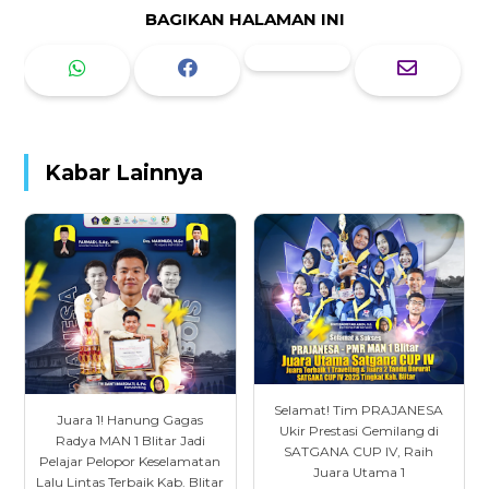
BAGIKAN HALAMAN INI
Kabar Lainnya
Selamat! Tim PRAJANESA
Juara 1! Hanung Gagas
Ukir Prestasi Gemilang di
Radya MAN 1 Blitar Jadi
SATGANA CUP IV, Raih
Pelajar Pelopor Keselamatan
Juara Utama 1
Lalu Lintas Terbaik Kab. Blitar