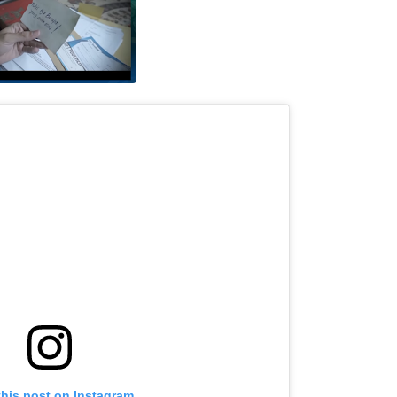
this post on Instagram