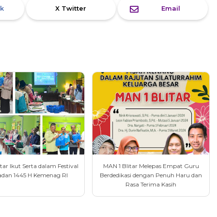
k
X Twitter
Email
tar Ikut Serta dalam Festival
MAN 1 Blitar Melepas Empat Guru
dan 1445 H Kemenag RI
Berdedikasi dengan Penuh Haru dan
Rasa Terima Kasih