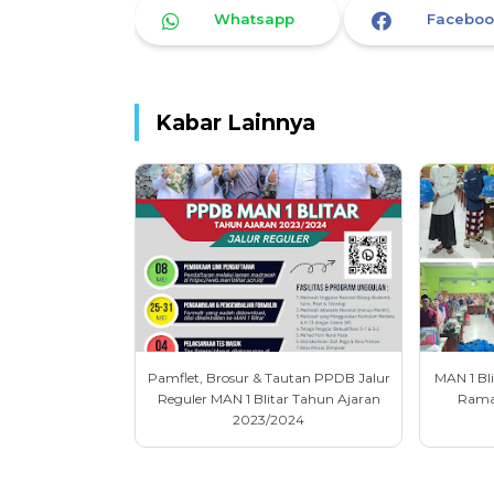
Whatsapp
Faceboo
Kabar Lainnya
Pamflet, Brosur & Tautan PPDB Jalur
MAN 1 Bli
Reguler MAN 1 Blitar Tahun Ajaran
Rama
2023/2024