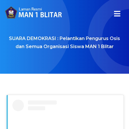
SUARA DEMOKRASI : Pelantikan Pengurus Osis
dan Semua Organisasi Siswa MAN 1 Blitar