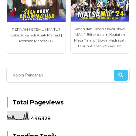
Kesan dan Pesan Siswa-siswi
PERNAH KETEMU HANTU?
MAN 1 Blitar dalam Kegiatan
Suka duka jadi Anak Ma'had |
Masa Ta'aruf Siswa Madrasah
Podcast Manesa 03
Tahun Ajaran 2024/2025
Total Pageviews
4
4
6
3
2
8