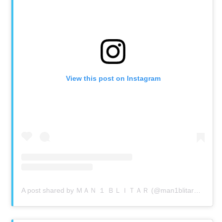
View this post on Instagram
A post shared by ＭＡＮ １ ＢＬＩＴＡＲ (@man1blitar_official)