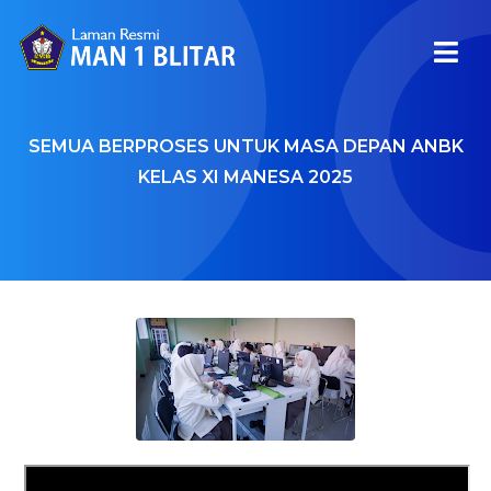
SEMUA BERPROSES UNTUK MASA DEPAN ANBK
KELAS XI MANESA 2025