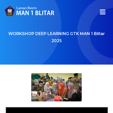
WORKSHOP DEEP LEARNING GTK MAN 1 Blitar
2025