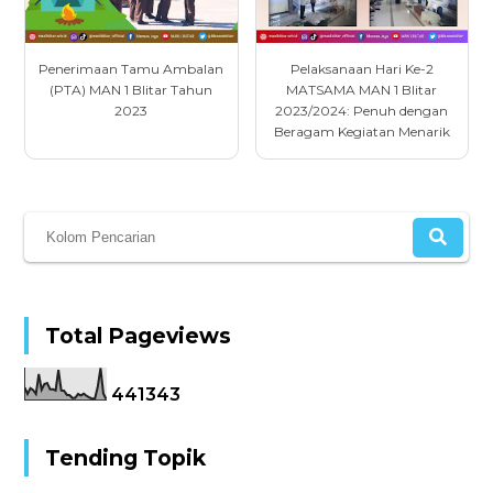
Penerimaan Tamu Ambalan
Pelaksanaan Hari Ke-2
(PTA) MAN 1 Blitar Tahun
MATSAMA MAN 1 Blitar
2023
2023/2024: Penuh dengan
Beragam Kegiatan Menarik
Total Pageviews
4
4
1
3
4
3
Tending Topik