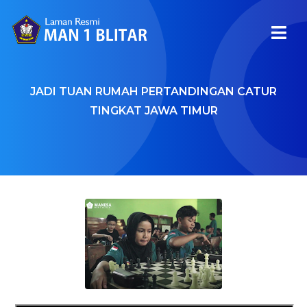
JADI TUAN RUMAH PERTANDINGAN CATUR
TINGKAT JAWA TIMUR