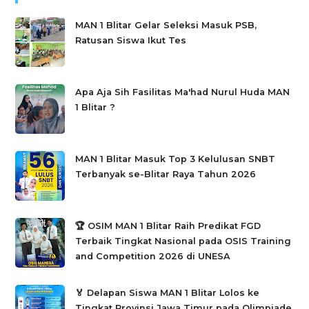
MAN 1 Blitar Gelar Seleksi Masuk PSB,
Ratusan Siswa Ikut Tes
Apa Aja Sih Fasilitas Ma'had Nurul Huda MAN
1 Blitar ?
MAN 1 Blitar Masuk Top 3 Kelulusan SNBT
Terbanyak se-Blitar Raya Tahun 2026
🏆 OSIM MAN 1 Blitar Raih Predikat FGD
Terbaik Tingkat Nasional pada OSIS Training
and Competition 2026 di UNESA
🏅 Delapan Siswa MAN 1 Blitar Lolos ke
Tingkat Provinsi Jawa Timur pada Olimpiade