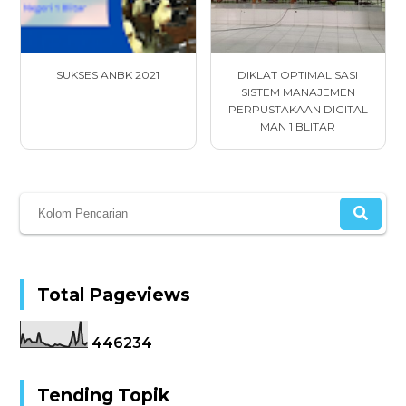
SUKSES ANBK 2021
DIKLAT OPTIMALISASI
SISTEM MANAJEMEN
PERPUSTAKAAN DIGITAL
MAN 1 BLITAR
Total Pageviews
4
4
6
2
3
4
Tending Topik