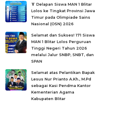
🏅 Delapan Siswa MAN 1 Blitar
Lolos ke Tingkat Provinsi Jawa
Timur pada Olimpiade Sains
Nasional (OSN) 2026
Selamat dan Sukses! 171 Siswa
MAN 1 Blitar Lolos Perguruan
Tinggi Negeri Tahun 2026
melalui Jalur SNBP, SNBT, dan
SPAN
Selamat atas Pelantikan Bapak
Lesus Nur Prianto A.Kh., M.Pd
sebagai Kasi Pendma Kantor
Kementerian Agama
Kabupaten Blitar