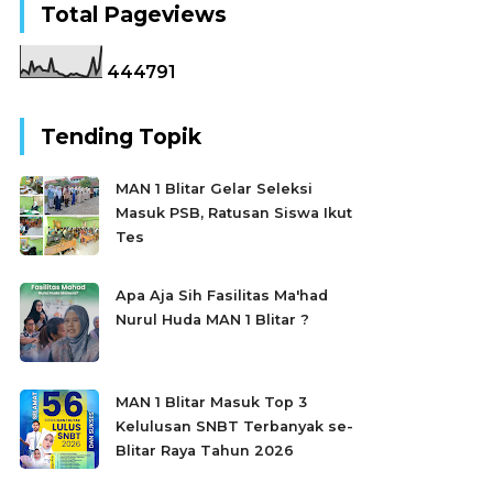
Total Pageviews
4
4
4
7
9
1
Tending Topik
MAN 1 Blitar Gelar Seleksi
Masuk PSB, Ratusan Siswa Ikut
Tes
Apa Aja Sih Fasilitas Ma'had
Nurul Huda MAN 1 Blitar ?
MAN 1 Blitar Masuk Top 3
Kelulusan SNBT Terbanyak se-
Blitar Raya Tahun 2026