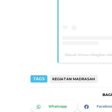
Sebuah kiriman dibagikan 
TAGS
KEGIATAN MADRASAH
BAG
Whatsapp
Faceboo