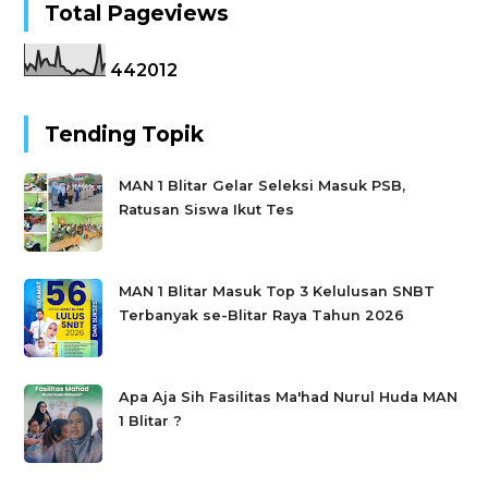
Total Pageviews
4
4
2
0
1
2
Tending Topik
MAN 1 Blitar Gelar Seleksi Masuk PSB,
Ratusan Siswa Ikut Tes
MAN 1 Blitar Masuk Top 3 Kelulusan SNBT
Terbanyak se-Blitar Raya Tahun 2026
Apa Aja Sih Fasilitas Ma'had Nurul Huda MAN
1 Blitar ?