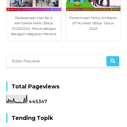
Pelaksanaan Hari Ke-2
Penerimaan Tamu Ambalan
MATSAMA MAN 1 Blitar
(PTA) MAN 1 Blitar Tahun
2023/2024: Penuh dengan
2023
Beragam Kegiatan Menarik
Total Pageviews
4
4
5
3
4
7
Tending Topik