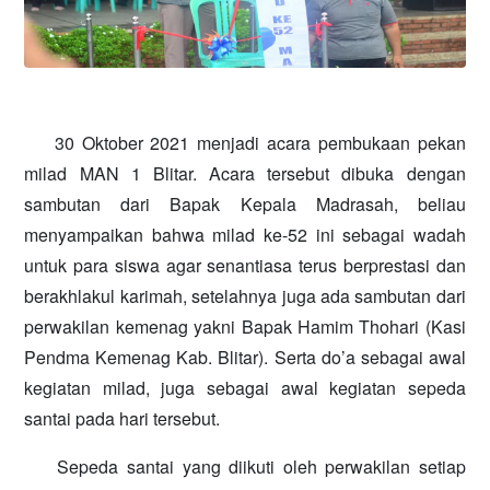
30 Oktober 2021 menjadi acara pembukaan pekan
milad MAN 1 Blitar. Acara tersebut dibuka dengan
sambutan dari Bapak Kepala Madrasah, beliau
menyampaikan bahwa milad ke-52 ini sebagai wadah
untuk para siswa agar senantiasa terus berprestasi dan
berakhlakul karimah, setelahnya juga ada sambutan dari
perwakilan kemenag yakni Bapak Hamim Thohari (Kasi
Pendma Kemenag Kab. Blitar). Serta do’a sebagai awal
kegiatan milad, juga sebagai awal kegiatan sepeda
santai pada hari tersebut.
Sepeda santai yang diikuti oleh perwakilan setiap