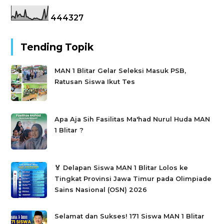
4
4
4
3
2
7
Tending Topik
MAN 1 Blitar Gelar Seleksi Masuk PSB,
Ratusan Siswa Ikut Tes
Apa Aja Sih Fasilitas Ma'had Nurul Huda MAN
1 Blitar ?
🏅 Delapan Siswa MAN 1 Blitar Lolos ke
Tingkat Provinsi Jawa Timur pada Olimpiade
Sains Nasional (OSN) 2026
Selamat dan Sukses! 171 Siswa MAN 1 Blitar