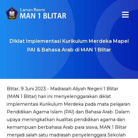
DIklat Implementasi Kurikulum Merdeka Mapel
PAI & Bahasa Arab di MAN 1 Blitar
Blitar, 9 Juni 2023 - Madrasah Aliyah Negeri 1 Blitar
(MAN 1 Blitar) hari ini menyelenggarakan diklat
implementasi Kurikulum Merdeka pada mata pelajaran
Pendidikan Agama Islam (PAI) dan Bahasa Arab. Dalam
upaya meningkatkan kualitas pendidikan agama dan
kemampuan berbahasa Arab para siswa, MAN 1 Blitar
menjadi salah satu madrasah penyelenggara Sekolah