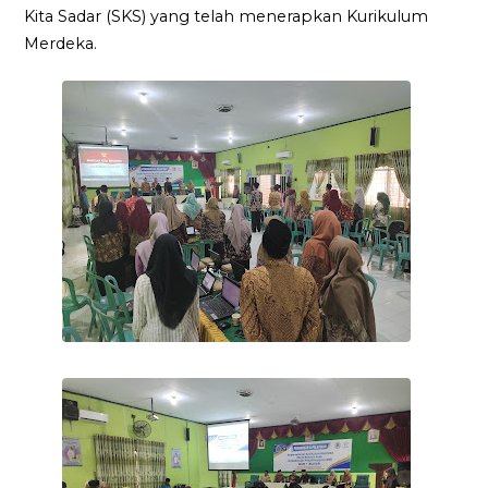
Kita Sadar (SKS) yang telah menerapkan Kurikulum
Merdeka.