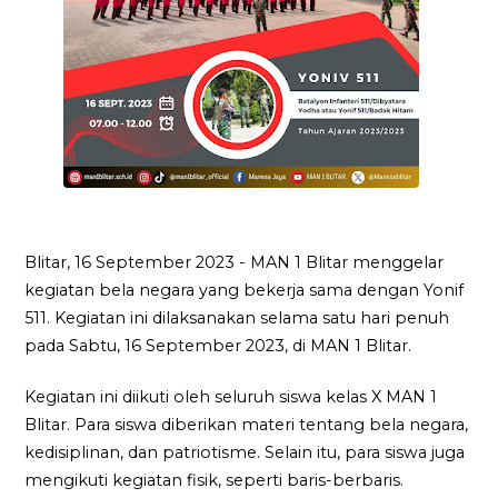
Blitar, 16 September 2023 - MAN 1 Blitar menggelar
kegiatan bela negara yang bekerja sama dengan Yonif
511. Kegiatan ini dilaksanakan selama satu hari penuh
pada Sabtu, 16 September 2023, di MAN 1 Blitar.
Kegiatan ini diikuti oleh seluruh siswa kelas X MAN 1
Blitar. Para siswa diberikan materi tentang bela negara,
kedisiplinan, dan patriotisme. Selain itu, para siswa juga
mengikuti kegiatan fisik, seperti baris-berbaris.