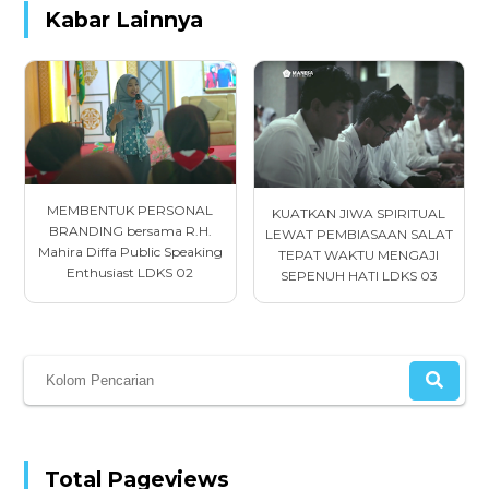
Kabar Lainnya
MEMBENTUK PERSONAL
KUATKAN JIWA SPIRITUAL
BRANDING bersama R.H.
LEWAT PEMBIASAAN SALAT
Mahira Diffa Public Speaking
TEPAT WAKTU MENGAJI
Enthusiast LDKS 02
SEPENUH HATI LDKS 03
Total Pageviews