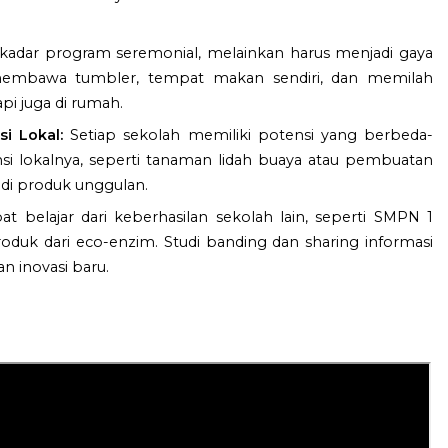
kadar program seremonial, melainkan harus menjadi gaya
k membawa tumbler, tempat makan sendiri, dan memilah
api juga di rumah.
i Lokal:
Setiap sekolah memiliki potensi yang berbeda-
nsi lokalnya, seperti tanaman lidah buaya atau pembuatan
i produk unggulan.
t belajar dari keberhasilan sekolah lain, seperti SMPN 1
uk dari eco-enzim. Studi banding dan sharing informasi
 inovasi baru.