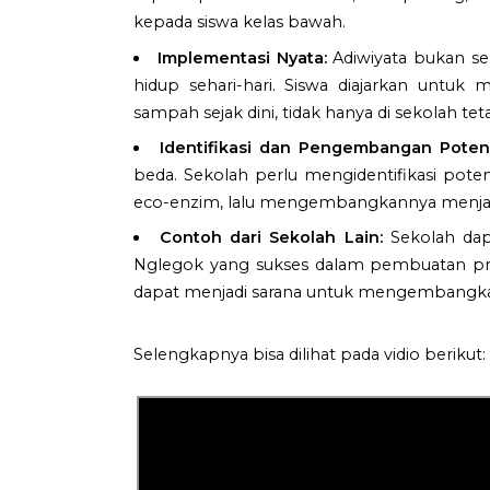
kepada siswa kelas bawah.
Implementasi Nyata:
Adiwiyata bukan se
hidup sehari-hari. Siswa diajarkan untu
sampah sejak dini, tidak hanya di sekolah tet
Identifikasi dan Pengembangan Potens
beda. Sekolah perlu mengidentifikasi pote
eco-enzim, lalu mengembangkannya menjad
Contoh dari Sekolah Lain:
Sekolah dapa
Nglegok yang sukses dalam pembuatan prod
dapat menjadi sarana untuk mengembangkan
Selengkapnya bisa dilihat pada vidio berikut: