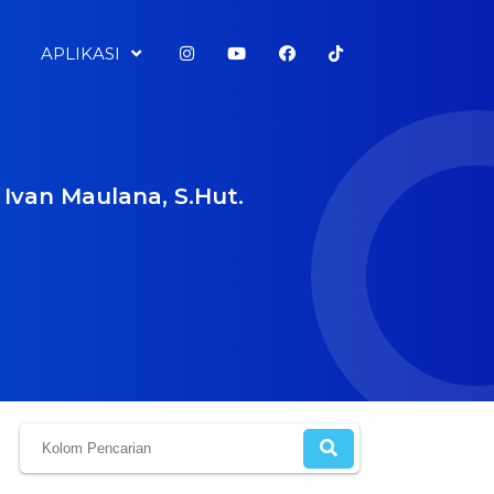
APLIKASI
Ivan Maulana, S.Hut.
I