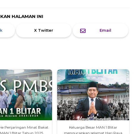
IKAN HALAMAN INI
k
X Twitter
Email
vie Penjaringan Minat Bakat
Keluarga Besar MAN 1 Blitar
 MAN 1 Blitar Tahun 2025
mengucapkan selamat Hari Raya