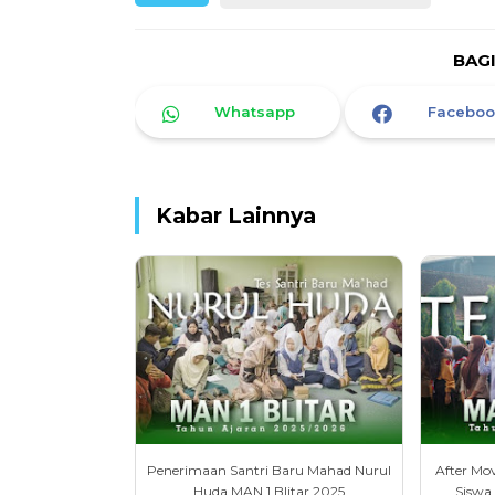
BAG
Whatsapp
Faceboo
Kabar Lainnya
Penerimaan Santri Baru Mahad Nurul
After Mo
Huda MAN 1 Blitar 2025
Siswa