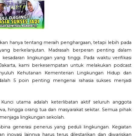
ukan hanya tentang meraih penghargaan, tetapi lebih pada
ang berkelanjutan. Madrasah berperan penting dalam
esadaran lingkungan yang tinggi. Pada waktu verifikasi
Jakarta, kami berkesempatan untuk melakukan podcast
enyuluh Kehutanan Kementerian Lingkungan Hidup dan
dalah 5 poin penting mengenai rahasia sukses menjadi
Kunci utama adalah keterlibatan aktif seluruh anggota
iswa, hingga orang tua dan masyarakat sekitar. Semua pihak
menjaga lingkungan sekolah.
na generasi penerus yang peduli lingkungan. Kegiatan
inovasi lainnya harus terus dilestarikan dan diwariskan