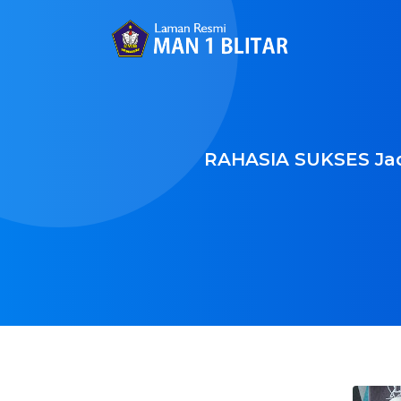
RAHASIA SUKSES Jadi