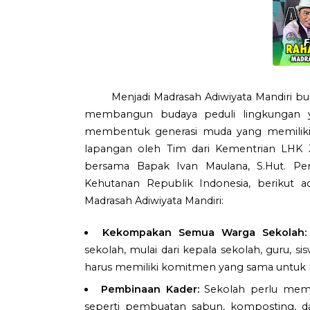
Menjadi Madrasah Adiwiyata Mandiri b
membangun budaya peduli lingkungan y
membentuk generasi muda yang memiliki k
lapangan oleh Tim dari Kementrian LHK 
bersama Bapak Ivan Maulana, S.Hut. P
Kehutanan Republik Indonesia, berikut a
Madrasah Adiwiyata Mandiri:
Kekompakan Semua Warga Sekolah:
sekolah, mulai dari kepala sekolah, guru, s
harus memiliki komitmen yang sama untuk 
Pembinaan Kader:
Sekolah perlu membi
seperti pembuatan sabun, komposting, dan 