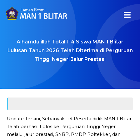
Alhamdulillah Total 114 Siswa MAN 1 Blitar
Lulusan Tahun 2026 Telah Diterima di Perguruan
Tinggi Negeri Jalur Prestasi
Update Terkini, Sebanyak 114 Peserta didik MAN 1 Blitar
Telah berhasil Lolos ke Perguruan Tinggi Negeri
melalui jalur prestasi, SNBP, PMDP Poltekker, dan