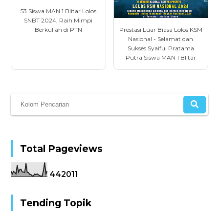
53 Siswa MAN 1 Blitar Lolos
SNBT 2024, Raih Mimpi
Prestasi Luar Biasa Lolos KSM
Berkuliah di PTN
Nasional - Selamat dan
Sukses Syaiful Pratama
Putra Siswa MAN 1 Blitar
Total Pageviews
4
4
2
0
1
1
Tending Topik