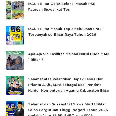
MAN 1 Blitar Gelar Seleksi Masuk PSB,
Ratusan Siswa Ikut Tes
MAN 1 Blitar Masuk Top 3 Kelulusan SNBT
Terbanyak se-Blitar Raya Tahun 2026
Apa Aja Sih Fasilitas Ma'had Nurul Huda MAN
1 Blitar ?
Selamat atas Pelantikan Bapak Lesus Nur
Prianto A.Kh., M.Pd sebagai Kasi Pendma
Kantor Kementerian Agama Kabupaten Blitar
Selamat dan Sukses! 171 Siswa MAN 1 Blitar
Lolos Perguruan Tinggi Negeri Tahun 2026
melalui Jalur SNBP, SNBT, dan SPAN