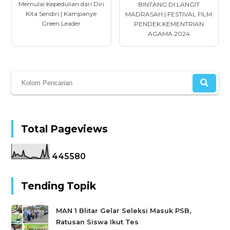
Memulai Kepedulian dari Diri
BINTANG DI LANGIT
Kita Sendiri | Kampanye
MADRASAH | FESTIVAL FILM
Green Leader
PENDEK KEMENTRIAN
AGAMA 2024
Total Pageviews
4
4
5
5
8
0
Tending Topik
MAN 1 Blitar Gelar Seleksi Masuk PSB,
Ratusan Siswa Ikut Tes