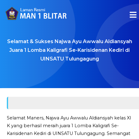
Selamat & Sukses Najwa Ayu Awwalu Aldiansyah
Juara 1 Lomba Kaligrafi Se-Karisidenan Kediri di
UINSATU Tulungagung
Selamat Maners, Najwa Ayu Awwalu Aldiansyah kelas XI
K yang berhasil meraih juara 1 Lomba Kaligrafi Se-
Karisidenan Kediri di UINSATU Tulungagung. Semangat