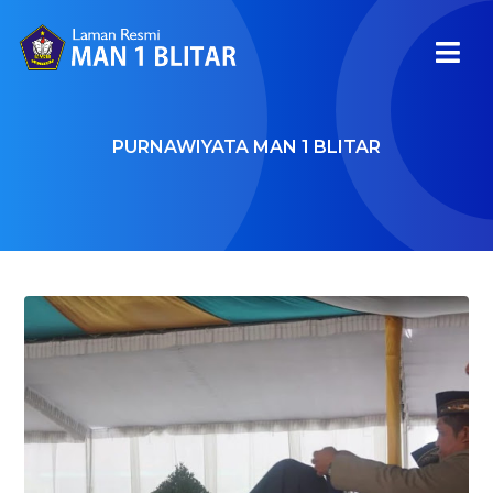
PURNAWIYATA MAN 1 BLITAR