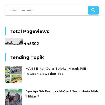
Total Pageviews
4
4
5
3
0
2
Tending Topik
MAN 1 Blitar Gelar Seleksi Masuk PSB,
Ratusan Siswa Ikut Tes
Apa Aja Sih Fasilitas Ma'had Nurul Huda MAN
1 Blitar ?