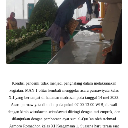
Kondisi pandemi tidak menjadi penghalang dalam melaksanakan
kegiatan. MAN 1 blitar kembali menggelar acara purnawiyata kelas
XII yang bertempat di halaman madrasah pada tanggal 14 mei 2022.
Acara purnawiyata dimulai pada pukul 07.00-13.00 WIB, diawali
dengan kirab wisudawan-wisudawati diiringi dengan tari emprak, dan
dilanjutkan dengan pembacaan ayat suci al-Qur’an oleh Achmad
Asmoro Romadhon kelas XI Keagamaan 1. Suasana haru terasa saat