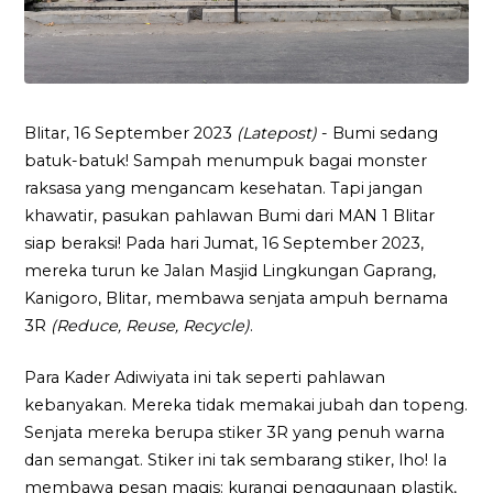
Blitar, 16 September 2023
(Latepost)
- Bumi sedang
batuk-batuk! Sampah menumpuk bagai monster
raksasa yang mengancam kesehatan. Tapi jangan
khawatir, pasukan pahlawan Bumi dari MAN 1 Blitar
siap beraksi! Pada hari Jumat, 16 September 2023,
mereka turun ke Jalan Masjid Lingkungan Gaprang,
Kanigoro, Blitar, membawa senjata ampuh bernama
3R
(Reduce, Reuse, Recycle)
.
Para Kader Adiwiyata ini tak seperti pahlawan
kebanyakan. Mereka tidak memakai jubah dan topeng.
Senjata mereka berupa stiker 3R yang penuh warna
dan semangat. Stiker ini tak sembarang stiker, lho! Ia
membawa pesan magis: kurangi penggunaan plastik,