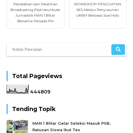
Pendidikan dan Pelatihan
WORKSHOP PENGUATAN
Broadcasting Ekstrakurikuler
SKS Melalui Penyusunan
Jurnalistik MAN 1 Blitar
UKBM Berbasis Soal Hots
Bersama Persada FM
Total Pageviews
4
4
4
8
0
9
Tending Topik
MAN 1 Blitar Gelar Seleksi Masuk PSB,
Ratusan Siswa Ikut Tes